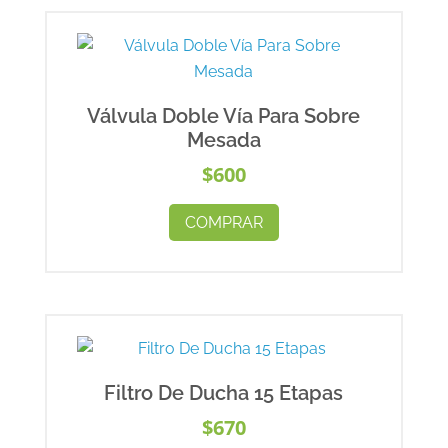
Válvula Doble Vía Para Sobre
Mesada
$
600
COMPRAR
Filtro De Ducha 15 Etapas
$
670