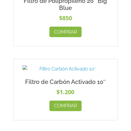
Filtro de Polipropileno 20″ Big
Blue
$
850
COMPRAR
Filtro de Carbón Activado 10″
$
1.200
COMPRAR