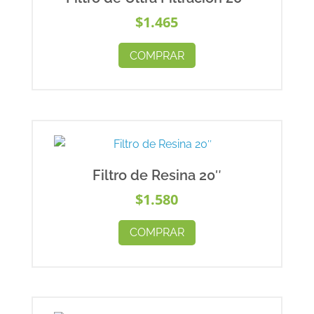
$
1.465
COMPRAR
Filtro de Resina 20″
$
1.580
COMPRAR