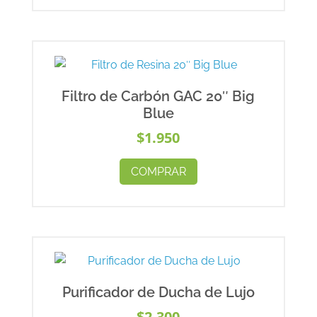
Filtro de Carbón GAC 20″ Big
Blue
$
1.950
COMPRAR
Purificador de Ducha de Lujo
$
2.300