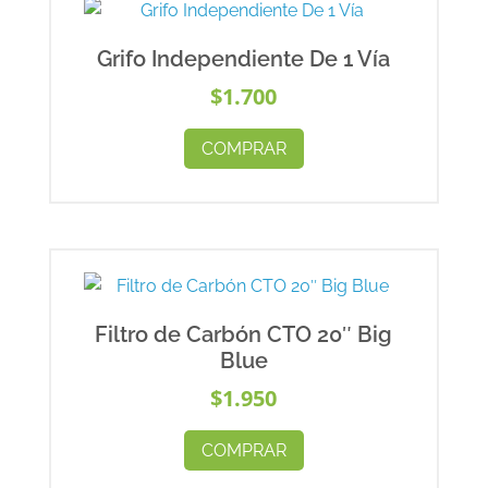
Grifo Independiente De 1 Vía
$
1.700
COMPRAR
Filtro de Carbón CTO 20″ Big
Blue
$
1.950
COMPRAR