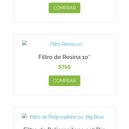
COMPRAR
Filtro de Resina 10″
$
765
COMPRAR