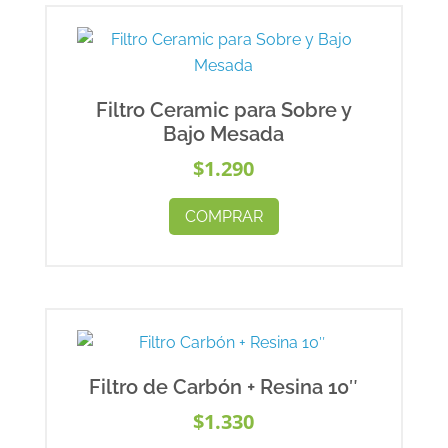
Filtro Ceramic para Sobre y
Bajo Mesada
$
1.290
COMPRAR
Filtro de Carbón + Resina 10″
$
1.330